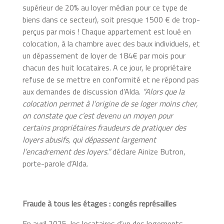
supérieur de 20% au loyer médian pour ce type de
biens dans ce secteur), soit presque 1500 € de trop-
perçus par mois ! Chaque appartement est loué en
colocation, à la chambre avec des baux individuels, et
un dépassement de loyer de 184€ par mois pour
chacun des huit locataires. A ce jour, le propriétaire
refuse de se mettre en conformité et ne répond pas
aux demandes de discussion d’Alda.
“Alors que la
colocation permet à l’origine de se loger moins cher,
on constate que c’est devenu un moyen pour
certains propriétaires fraudeurs de pratiquer des
loyers abusifs, qui dépassent largement
l’encadrement des loyers.”
déclare Ainize Butron,
porte-parole d’Alda.
Fraude à tous les étages : congés représailles
En avril 2025, les locataires d’un des logements