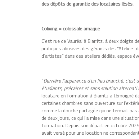
des dépôts de garantie des locataires lésés.
Coliving = colossale arnaque
C’est rue de Vauréal à Biarritz, à deux doigts 
pratiques abusives des gérants des “Ateliers de
d’artistes” dans des ateliers dédiés, espace é
“
Derrière l’apparence d’un lieu branché, c’est 
étudiants, précaires et sans solution alternati
locataire en formation à Biarritz a témoigné de
certaines chambres sans ouverture sur l’extér
comme la douche partagée qui ne fermait pas 
de deux jours, ce qui l’a mise dans une situation
formation. Depuis son départ en octobre 2025, e
avait versé pour une location ne correspondant 