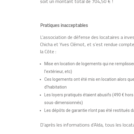
soit un montant total de 704,50 € !
Pratiques inacceptables
L’association de défense des locataires a inves
Chicha et Yves Clémot, et s’est rendue compte 
la Côte :
Mise en location de logements qui ne remplisse
l’extérieur, etc)
Ces logements ont été mis en location alors que
d’habitation
Les loyers pratiqués étaient abusifs (490 € h
sous-dimensionnés)
Les dépôts de garantie n’ont pas été restitués da
D’après les informations d’Alda, tous les loca