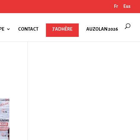
Fr
Eus
PE
CONTACT
J’ADHÈRE
AUZOLAN 2026