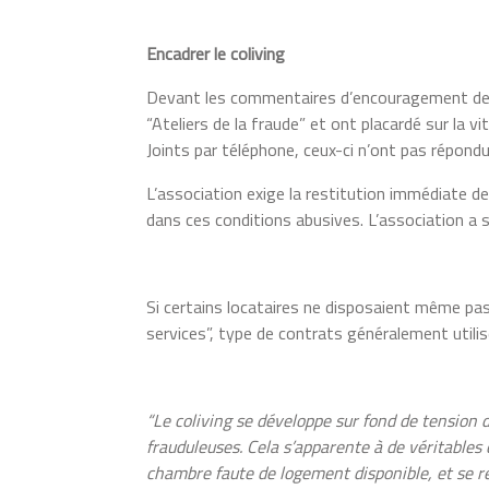
Encadrer le coliving
Devant les commentaires d’encouragement de c
“Ateliers de la fraude” et ont placardé sur la v
Joints par téléphone, ceux-ci n’ont pas répond
L’association exige la restitution immédiate d
dans ces conditions abusives. L’association a s
Si certains locataires ne disposaient même pas
services”, type de contrats généralement utilis
“Le coliving se développe sur fond de tension
frauduleuses. Cela s’apparente à de véritables c
chambre faute de logement disponible, et se r