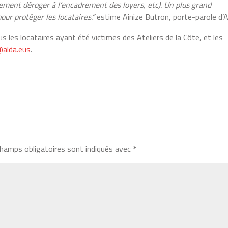
ement déroger à l’encadrement des loyers, etc). Un plus grand
ur protéger les locataires.”
estime Ainize Butron, porte-parole d’A
s les locataires ayant été victimes des Ateliers de la Côte, et les
@alda.eus
.
hamps obligatoires sont indiqués avec
*