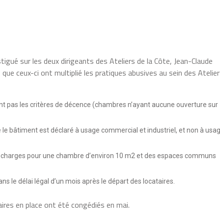
tigué sur les deux dirigeants des Ateliers de la Côte, Jean-Claude
que ceux-ci ont multiplié les pratiques abusives au sein des Atelie
nt pas les critères de décence (chambres n’ayant aucune ouverture sur
 le bâtiment est déclaré à usage commercial et industriel, et non à usa
ors charges pour une chambre d’environ 10 m2 et des espaces communs
ns le délai légal d’un mois après le départ des locataires.
taires en place ont été congédiés en mai.