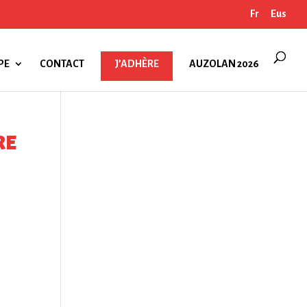
Fr
Eus
PE
CONTACT
J’ADHÈRE
AUZOLAN 2026
RE