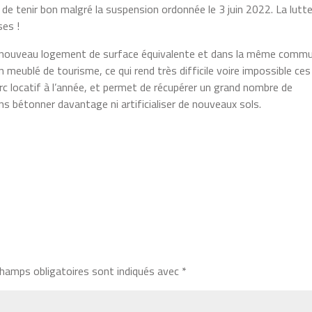
 de tenir bon malgré la suspension ordonnée le 3 juin 2022. La lutt
ses !
un nouveau logement de surface équivalente et dans la même comm
meublé de tourisme, ce qui rend très difficile voire impossible ces
c locatif à l’année, et permet de récupérer un grand nombre de
ns bétonner davantage ni artificialiser de nouveaux sols.
hamps obligatoires sont indiqués avec
*