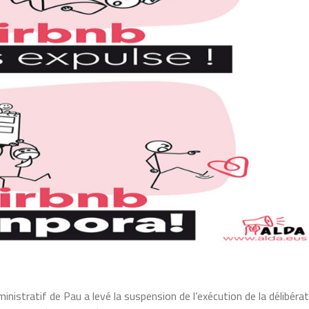
nistratif de Pau a levé la suspension de l’exécution de la délibéra