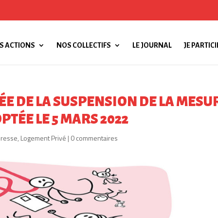
S ACTIONS
NOS COLLECTIFS
LE JOURNAL
JE PARTICI
ÉE DE LA SUSPENSION DE LA MESU
TÉE LE 5 MARS 2022
presse
,
Logement Privé
|
0 commentaires