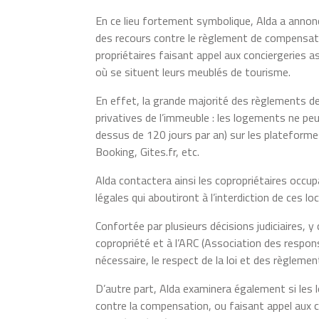
En ce lieu fortement symbolique, Alda a annoncé
des recours contre le règlement de compensatio
propriétaires faisant appel aux conciergeries 
où se situent leurs meublés de tourisme.
En effet, la grande majorité des règlements de
privatives de l’immeuble : les logements ne p
dessus de 120 jours par an) sur les plateforme
Booking, Gites.fr, etc.
Alda contactera ainsi les copropriétaires oc
légales qui aboutiront à l’interdiction de ces 
Confortée par plusieurs décisions judiciaires,
copropriété et à l’ARC (Association des respon
nécessaire, le respect de la loi et des règlem
D’autre part, Alda examinera également si les
contre la compensation, ou faisant appel aux co