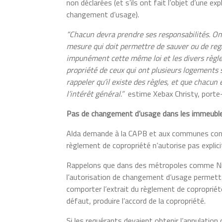
non déclarées (et s’ils ont fait l’objet d’une 
changement d’usage).
“Chacun devra prendre ses responsabilités. On 
mesure qui doit permettre de sauver ou de reg
impunément cette même loi et les divers règlem
propriété de ceux qui ont plusieurs logements s
rappeler qu’il existe des règles, et que chacun 
l’intérêt général.”
estime Xebax Christy, porte-
Pas de changement d’usage dans les immeubles
Alda demande à la CAPB et aux communes conc
règlement de copropriété n’autorise pas expli
Rappelons que dans des métropoles comme Nice
l’autorisation de changement d’usage permetta
comporter l’extrait du règlement de coproprié
défaut, produire l’accord de la copropriété.
Si les requérants devaient obtenir l’annulatio