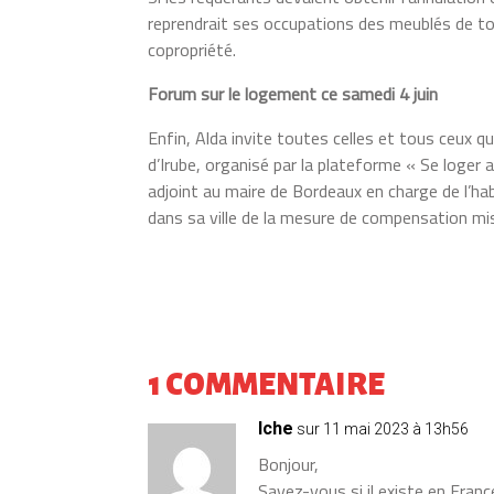
reprendrait ses occupations des meublés de to
copropriété.
Forum sur le logement ce samedi 4 juin
Enfin, Alda invite toutes celles et tous ceux q
d’Irube, organisé par la plateforme « Se loger 
adjoint au maire de Bordeaux en charge de l’ha
dans sa ville de la mesure de compensation mis
1 COMMENTAIRE
Iche
sur 11 mai 2023 à 13h56
Bonjour,
Savez-vous si il existe en Fran