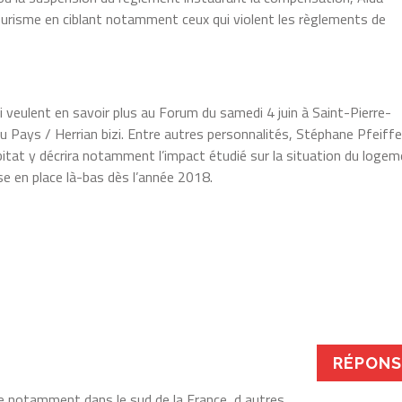
urisme en ciblant notamment ceux qui violent les règlements de
ui veulent en savoir plus au Forum du samedi 4 juin à Saint-Pierre-
au Pays / Herrian bizi. Entre autres personnalités, Stéphane Pfeiffe
bitat y décrira notamment l’impact étudié sur la situation du loge
e en place là-bas dès l’année 2018.
RÉPONS
ce notamment dans le sud de la France, d autres