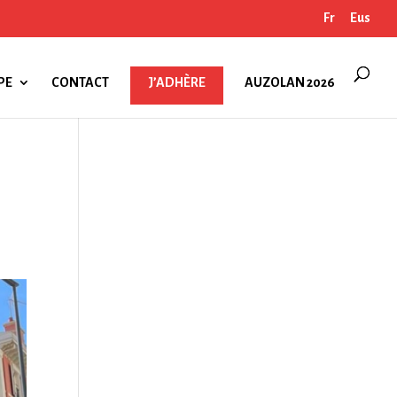
Fr
Eus
PE
CONTACT
J’ADHÈRE
AUZOLAN 2026