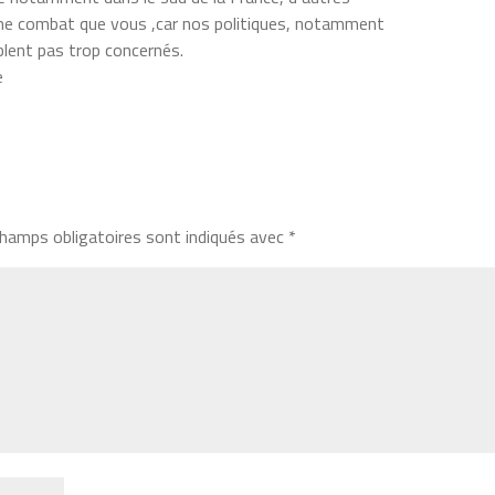
me combat que vous ,car nos politiques, notamment
blent pas trop concernés.
e
hamps obligatoires sont indiqués avec
*