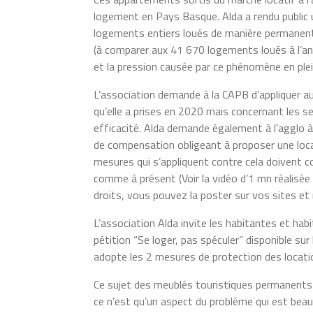
logement en Pays Basque. Alda a rendu public
logements entiers loués de manière permanente
(à comparer aux 41 670 logements loués à l’an
et la pression causée par ce phénomène en plei
L’association demande à la CAPB d’appliquer a
qu’elle a prises en 2020 mais concernant les s
efficacité. Alda demande également à l’agglo 
de compensation obligeant à proposer une loca
mesures qui s’appliquent contre cela doivent 
comme à présent (Voir la vidéo d’1 mn réalisée
droits, vous pouvez la poster sur vos sites et 
L’association Alda invite les habitantes et h
pétition “Se loger, pas spéculer” disponible s
adopte les 2 mesures de protection des locatio
Ce sujet des meublés touristiques permanents e
ce n’est qu’un aspect du problème qui est beau