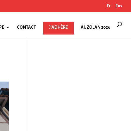
Fr
Eus
PE
CONTACT
J’ADHÈRE
AUZOLAN 2026