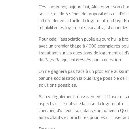
C’est pourquoi, aujourd’hui, Alda ouvre son cha
sociale, et de 5 séries de propositions et d’ob
la folle dérive actuelle du logement en Pays Bas
réhabiliter les logements vacants ; stopper les
Pour cela, l’association publie aujourd’hui la b
avec un premier tirage à 4000 exemplaires pour
travaillant sur les questions de logement et d
du Pays Basque intéressés par la question.
On ne gagnera pas face à un problème aussi im
par une socialisation la plus large possible de
solutions possibles.
Alda va également massivement diffuser des mil
aspects différents de la crise du logement et s
chercher, d’ici jeudi soir, dans son nouveau QG 
autocollants et brochures pour les diffuser aut
De plus :