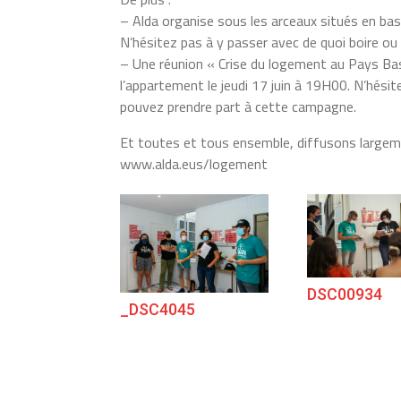
– Alda organise sous les arceaux situés en bas
N’hésitez pas à y passer avec de quoi boire ou
– Une réunion « Crise du logement au Pays Ba
l’appartement le jeudi 17 juin à 19H00. N’hési
pouvez prendre part à cette campagne.
Et toutes et tous ensemble, diffusons largement
www.alda.eus/logement
DSC00934
_DSC4045