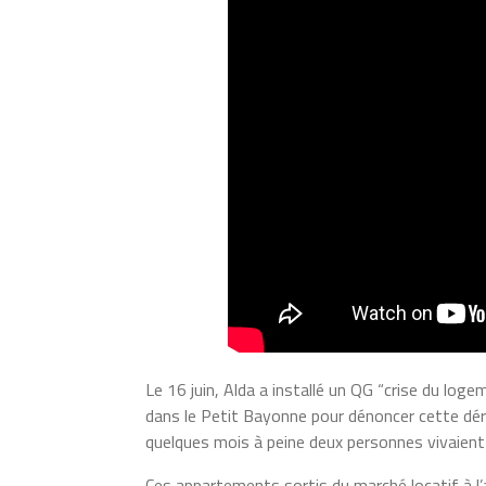
Le 16 juin, Alda a installé un QG “crise du lo
dans le Petit Bayonne pour dénoncer cette dérive
quelques mois à peine deux personnes vivaient
Ces appartements sortis du marché locatif à l’