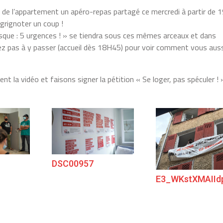
 de l’appartement un apéro-repas partagé ce mercredi à partir de 1
 grignoter un coup !
sque : 5 urgences ! » se tiendra sous ces mêmes arceaux et dans
tez pas à y passer (accueil dès 18H45) pour voir comment vous aus
 la vidéo et faisons signer la pétition « Se loger, pas spéculer ! »
DSC00957
E3_WKstXMAIId