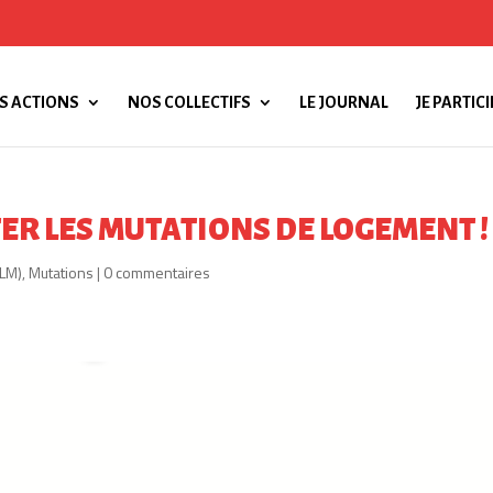
S ACTIONS
NOS COLLECTIFS
LE JOURNAL
JE PARTICI
ITER LES MUTATIONS DE LOGEMENT !
HLM)
,
Mutations
|
0 commentaires