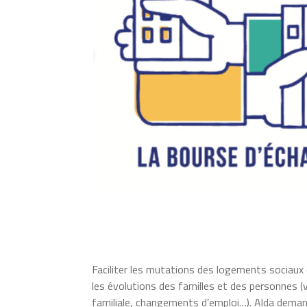
Faciliter les mutations des logements sociau
les évolutions des familles et des personnes (v
familiale, changements d’emploi…). Alda dema