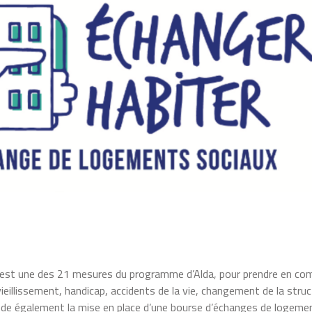
x est une des 21 mesures du programme d’Alda, pour prendre en co
ieillissement, handicap, accidents de la vie, changement de la stru
nde également la mise en place d’une bourse d’échanges de logeme