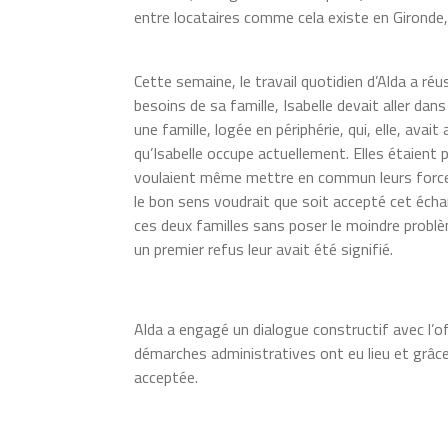
entre locataires comme cela existe en Gironde,
Cette semaine, le travail quotidien d’Alda a réu
besoins de sa famille, Isabelle devait aller dans
une famille, logée en périphérie, qui, elle, ava
qu’Isabelle occupe actuellement. Elles étaient
voulaient même mettre en commun leurs forces
le bon sens voudrait que soit accepté cet écha
ces deux familles sans poser le moindre problèm
un premier refus leur avait été signifié.
Alda a engagé un dialogue constructif avec l’
démarches administratives ont eu lieu et grâce
acceptée.