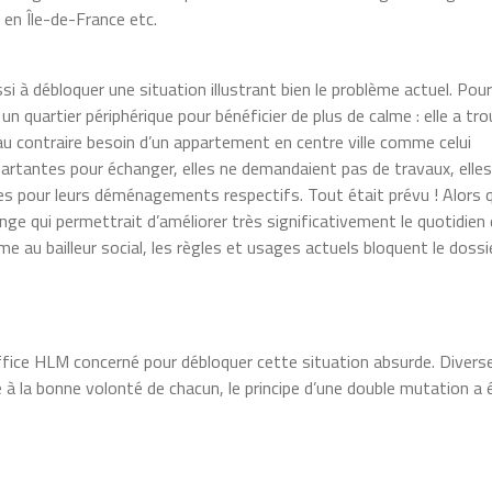
 en Île-de-France etc.
ssi à débloquer une situation illustrant bien le problème actuel. Pour
 un quartier périphérique pour bénéficier de plus de calme : elle a tr
it au contraire besoin d’un appartement en centre ville comme celui
 partantes pour échanger, elles ne demandaient pas de travaux, elle
 pour leurs déménagements respectifs. Tout était prévu ! Alors 
nge qui permettrait d’améliorer très significativement le quotidien
e au bailleur social, les règles et usages actuels bloquent le dossi
office HLM concerné pour débloquer cette situation absurde. Divers
 à la bonne volonté de chacun, le principe d’une double mutation a 