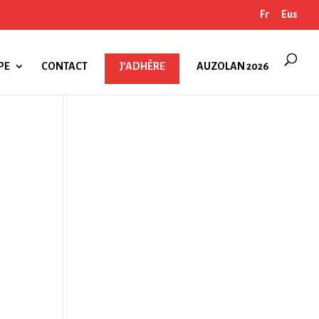
Fr
Eus
PE
CONTACT
J’ADHÈRE
AUZOLAN 2026