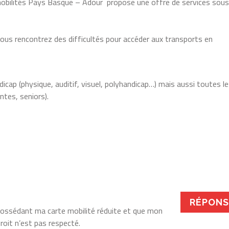
mobilités Pays Basque – Adour propose une offre de services sous
vous rencontrez des difficultés pour accéder aux transports en
icap (physique, auditif, visuel, polyhandicap…) mais aussi toutes l
tes, seniors).
RÉPONS
 possédant ma carte mobilité réduite et que mon
roit n’est pas respecté.