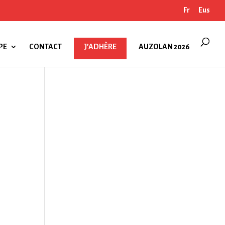
Fr
Eus
PE
CONTACT
J’ADHÈRE
AUZOLAN 2026