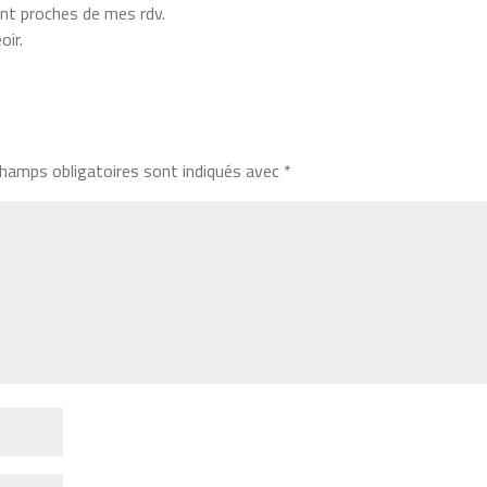
nt proches de mes rdv.
oir.
hamps obligatoires sont indiqués avec
*