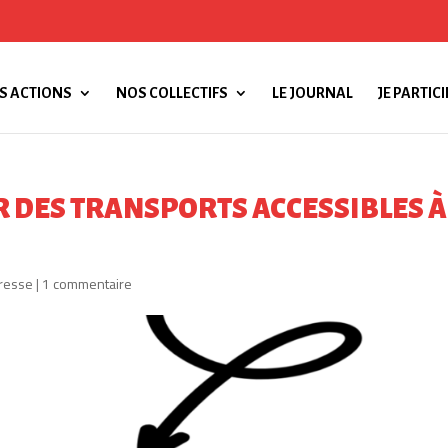
S ACTIONS
NOS COLLECTIFS
LE JOURNAL
JE PARTICI
R DES TRANSPORTS ACCESSIBLES À
resse
|
1 commentaire