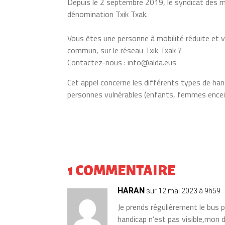
Depuis le 2 septembre 2019, le syndicat des 
dénomination Txik Txak.
Vous êtes une personne à mobilité réduite et 
commun, sur le réseau Txik Txak ?
Contactez-nous : info@alda.eus
Cet appel concerne les différents types de hand
personnes vulnérables (enfants, femmes encein
1 COMMENTAIRE
HARAN
sur 12 mai 2023 à 9h59
Je prends régulièrement le bus
handicap n’est pas visible,mon d