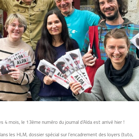
4 mois, le 13ème numéro du journal d’Alda est arrivé hier !
ans les HLM, dossier spécial sur l’encadrement des loyers (tuto,