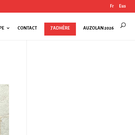
Fr
Eus
PE
CONTACT
J’ADHÈRE
AUZOLAN 2026