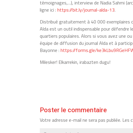
témoignages,…), interview de Nadia Sahmi (archi
ligne ici :
https://bit.ly/journal-alda-13
.
Distribué gratuitement à 40 000 exemplaires c
Alda est un outil indispensable pour défendre le
quartiers populaires. Alors si vous avez une ou 
équipe de diffusion du journal Alda et à partici
Bayonne :
https://forms.gle/ke3kLbu9RGeH
Milesker! Elkarrekin, irabazten dugu!
Poster le commentaire
Votre adresse e-mail ne sera pas publiée.
Les c