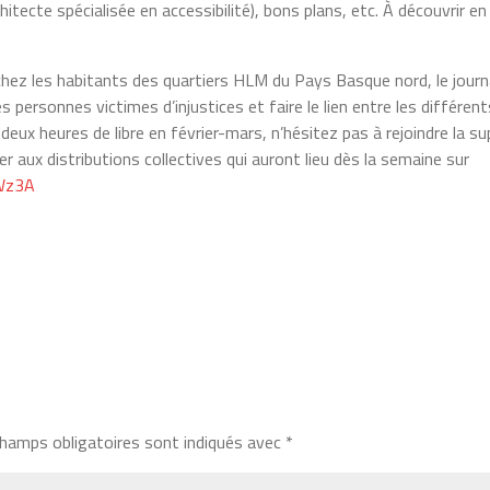
tecte spécialisée en accessibilité), bons plans, etc. À découvrir en
hez les habitants des quartiers HLM du Pays Basque nord, le journ
s personnes victimes d’injustices et faire le lien entre les différent
deux heures de libre en février-mars, n’hésitez pas à rejoindre la su
per aux distributions collectives qui auront lieu dès la semaine sur
FWz3A
hamps obligatoires sont indiqués avec
*