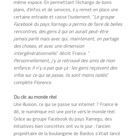
même espace. En permettant l’échange de bons
plans, d’infos et de services, il y remet en place une
certaine entraide et casse l’isolement. “
Le groupe
Facebook du pays Xarnegu a permis de faire de belles
rencontres, des gens à qui on aurait peut-être
jamais parlé mais avec qui, maintenant, on partage
des choses, et avec une dimension
intergénérationnelle
.” décrit France. “
Personnellement, j’y ai retrouvé des amis de mon
enfance. Il n’y a pas que ça : les gens reçoivent des
infos sur ce qui se passe, ils sont moins isolés
.”
complète Florence.
Du clic au monde réel
Une illusion, ce qui se passe sur internet ? France le
dit, le numérique est une porte vers le monde réel.
Grâce au groupe Facebook du pays Xarnegu, des
initiatives bien concrètes ont vu le jour : l’ancien
propriétaire de la boulangerie de Bardos s’était lancé