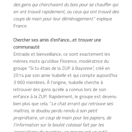
des gens qui cherchaient du bois pour se chauffer qui
en ont trouvé rapidement, ou ceux qui ont trouvé des
coups de main pour leur déménagement.
” explique
France.
Chercher ses amis d’enfance…et trouver une
communauté
Entraide et bienveillance, ce sont exactement les
mêmes mots qu’utilise Florence, modératrice du
groupe “Si tu étais de la ZUP à Bayonne”, créé en
2014 par son amie Isabelle et qui compte aujourd’hui
3 900 membres. À l’origine, Isabelle cherche à
retrouver des gens qu’elle a connus lors de son
enfance à la ZUP. Rapidement, le groupe est devenu
bien plus que cela. “
Le chat errant qui retrouve ses
maîtres, le doudou perdu rendu à son petit
propriétaire, un coup de main pour les papiers, de
l’information sur le boulot colossal fait par les
associations du quartier : ce groupe est un outil