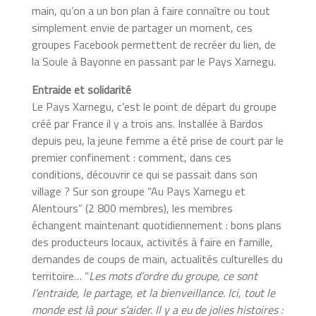
main, qu’on a un bon plan à faire connaître ou tout
simplement envie de partager un moment, ces
groupes Facebook permettent de recréer du lien, de
la Soule à Bayonne en passant par le Pays Xarnegu.
Entraide et solidarité
Le Pays Xarnegu, c’est le point de départ du groupe
créé par France il y a trois ans. Installée à Bardos
depuis peu, la jeune femme a été prise de court par le
premier confinement : comment, dans ces
conditions, découvrir ce qui se passait dans son
village ? Sur son groupe “Au Pays Xarnegu et
Alentours” (2 800 membres), les membres
échangent maintenant quotidiennement : bons plans
des producteurs locaux, activités à faire en famille,
demandes de coups de main, actualités culturelles du
territoire… “
Les mots d’ordre du groupe, ce sont
l’entraide, le partage, et la bienveillance. Ici, tout le
monde est là pour s’aider. Il y a eu de jolies histoires :