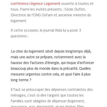
conférence Urgence Logement
ouverte à toutes et
tous. Parmi les invités présents : Cécile Duflot,
Directrice de l’ONG Oxfam et ancienne ministre du
logement.
A cette occasion, le journal Alda lui a posé 3
questions :
La crise du logement sévit depuis longtemps déjà,
mais une autre se prépare, notamment avec la
hausse des factures d’énergie, qui risque d’enfoncer
beaucoup plus de monde dans la précarité. Quelles
mesures urgentes contre cela, et quoi faire à plus
long terme ?
Il faut se préoccuper des dépenses contraintes des
ménages, c’est-à-dire l’argent que toutes les
familles sont obligées de dépenser (logement,
assurance, gaz, électricité), et les limiter. Elles