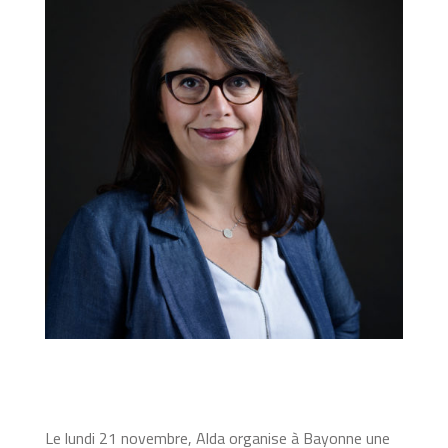
Le lundi 21 novembre, Alda organise à Bayonne une