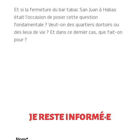
Et si la fermeture du bar tabac San Juan à Habas
était l’occasion de poser cette question
fondamentale ? Veut-on des quartiers dortoirs ou
des lieux de vie ? Et dans ce dernier cas, que fait-on
pour ?
JE RESTE INFORMÉ·E
Nom*