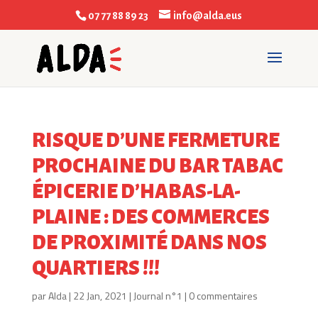
07 77 88 89 23
info@alda.eus
RISQUE D’UNE FERMETURE
PROCHAINE DU BAR TABAC
ÉPICERIE D’HABAS-LA-
PLAINE : DES COMMERCES
DE PROXIMITÉ DANS NOS
QUARTIERS !!!
par
Alda
|
22 Jan, 2021
|
Journal n°1
|
0 commentaires