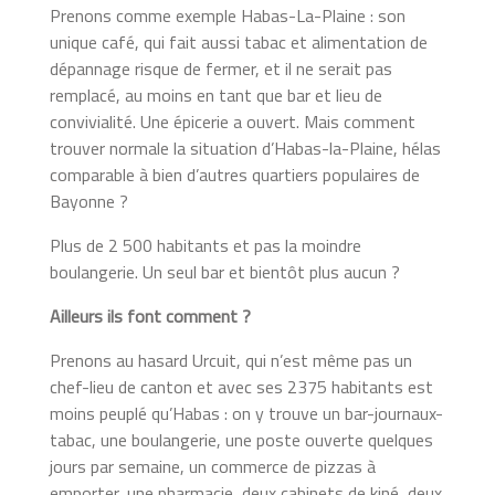
Prenons comme exemple Habas-La-Plaine : son
unique café, qui fait aussi tabac et alimentation de
dépannage risque de fermer, et il ne serait pas
remplacé, au moins en tant que bar et lieu de
convivialité. Une épicerie a ouvert. Mais comment
trouver normale la situation d’Habas-la-Plaine, hélas
comparable à bien d’autres quartiers populaires de
Bayonne ?
Plus de 2 500 habitants et pas la moindre
boulangerie. Un seul bar et bientôt plus aucun ?
Ailleurs ils font comment ?
Prenons au hasard Urcuit, qui n’est même pas un
chef-lieu de canton et avec ses 2375 habitants est
moins peuplé qu’Habas : on y trouve un bar-journaux-
tabac, une boulangerie, une poste ouverte quelques
jours par semaine, un commerce de pizzas à
emporter, une pharmacie, deux cabinets de kiné, deux