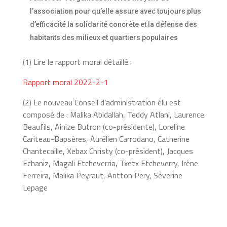
l’association pour qu’elle assure avec toujours plus
d’efficacité la solidarité concrète et la défense des
habitants des milieux et quartiers populaires
(1) Lire le rapport moral détaillé :
Rapport moral 2022-2-1
(2) Le nouveau Conseil d’administration élu est
composé de : Malika Abidallah, Teddy Atlani, Laurence
Beaufils, Ainize Butron (co-présidente), Loreline
Cariteau-Bapsères, Aurélien Carrodano, Catherine
Chantecaille, Xebax Christy (co-président), Jacques
Echaniz, Magali Etcheverria, Txetx Etcheverry, Irène
Ferreira, Malika Peyraut, Antton Pery, Séverine
Lepage