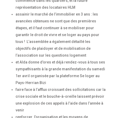
commencé dans les quartiers, et la future
représentation des locataires HLM
assainir le marché de l’immobilier en 3 ans : les
avancées obtenues ne sont que des premières
étapes, et il faut continuer à se mobiliser pour
garantir le droit de vivre et se loger au pays pour
tous ! L’assemblée a également détaillé les
objectifs de plaidoyer et de mobilisation de
l’association sur les questions logement
et Alda donne d’ores et déjà rendez-vous à tous ses
sympathisants à la grande manifestation du samedi
1er avril organisée par la plateforme Se loger au
Pays-Herrian Bizi
faire face à l’afflux croissant des sollicitations car la
crise sociale et le bouche-à-oreille laissent prévoir
une explosion de ces appels à l’aide dans l’année à
venir
renforcer l’organisation et les moyens de