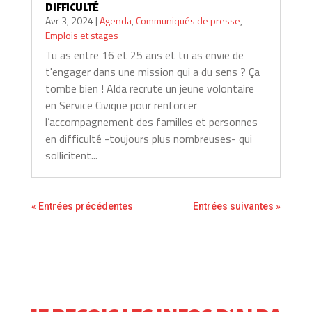
DIFFICULTÉ
Avr 3, 2024
|
Agenda
,
Communiqués de presse
,
Emplois et stages
Tu as entre 16 et 25 ans et tu as envie de
t'engager dans une mission qui a du sens ? Ça
tombe bien ! Alda recrute un jeune volontaire
en Service Civique pour renforcer
l’accompagnement des familles et personnes
en difficulté -toujours plus nombreuses- qui
sollicitent...
« Entrées précédentes
Entrées suivantes »