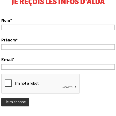
JE REÇOIS LES INFOS D’ALDA
Nom*
Prénom*
Email*