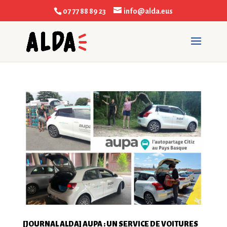
07 77 88 89 23
info@alda.eus
[JOURNAL ALDA] AUPA : UN SERVICE DE VOITURES