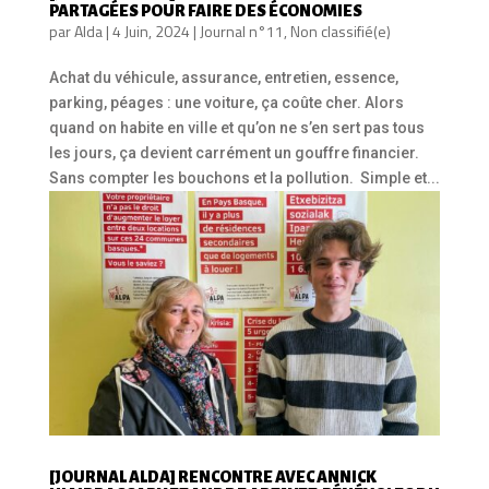
PARTAGÉES POUR FAIRE DES ÉCONOMIES
par
Alda
|
4 Juin, 2024
|
Journal n°11
,
Non classifié(e)
Achat du véhicule, assurance, entretien, essence,
parking, péages : une voiture, ça coûte cher. Alors
quand on habite en ville et qu’on ne s’en sert pas tous
les jours, ça devient carrément un gouffre financier.
Sans compter les bouchons et la pollution. Simple et...
[JOURNAL ALDA] RENCONTRE AVEC ANNICK