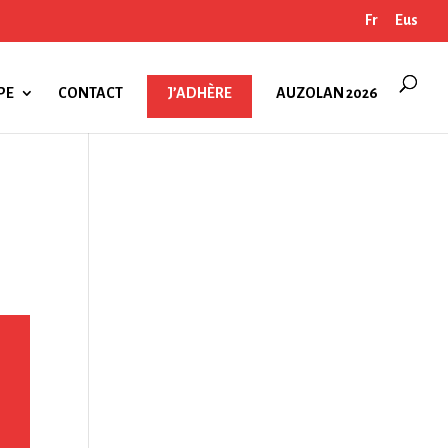
Fr
Eus
PE
CONTACT
J’ADHÈRE
AUZOLAN 2026