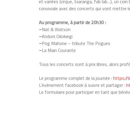
et variées (cirque, txaranga, fab lab…), un coin
conviviale avec des concerts qui vont mettre l
Au programme, à partir de 20h30 :
–
Nat & Watson
–
Andoni Oilokiegi
–
Pog Mahone – tribute The Pogues
–
La Main Courante
Tous les concerts sont à prix libres, alors profi
Le programme complet de la journée :
https://
L’événement facebook à suivre et partager :
h
Le formulaire pour participer en tant que bénév