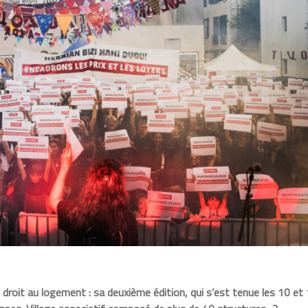
droit au logement : sa deuxième édition, qui s’est tenue les 10 et