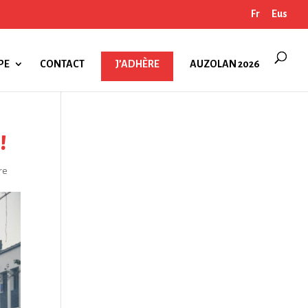
Fr
Eus
PE
CONTACT
J’ADHÈRE
AUZOLAN 2026
!
re