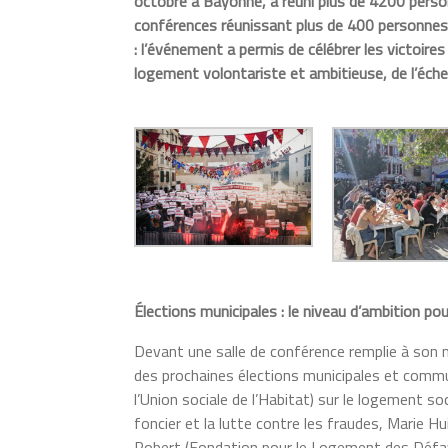
octobre à Bayonne, a réuni plus de 4200 perso
conférences réunissant plus de 400 personnes
: l’événement a permis de célébrer les victoires
logement volontariste et ambitieuse, de l’éch
Élections municipales : le niveau d’ambition p
Devant une salle de conférence remplie à son m
des prochaines élections municipales et comm
l’Union sociale de l’Habitat) sur le logement s
foncier et la lutte contre les fraudes, Marie H
Robert (Fondation pour le Logement des Défav