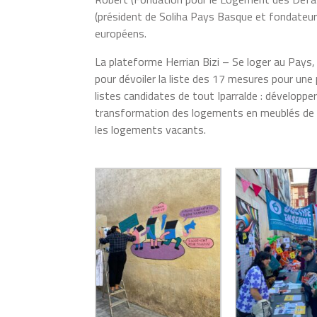
(président de Soliha Pays Basque et fondateur d
européens.
La plateforme Herrian Bizi – Se loger au Pays, r
pour dévoiler la liste des 17 mesures pour un
listes candidates de tout Iparralde : développer
transformation des logements en meublés de to
les logements vacants.