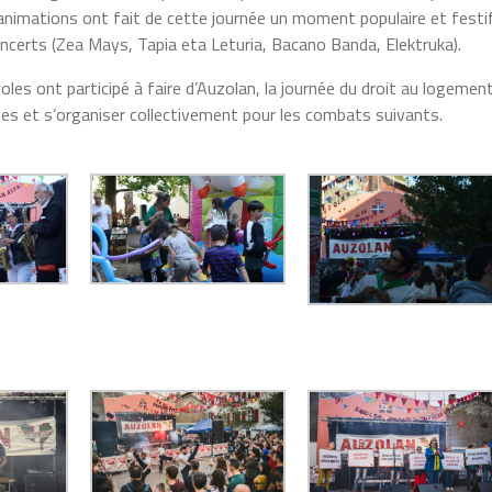
animations ont fait de cette journée un moment populaire et festif
concerts (Zea Mays, Tapia eta Leturia, Bacano Banda, Elektruka).
es ont participé à faire d’Auzolan, la journée du droit au logement
s et s’organiser collectivement pour les combats suivants.