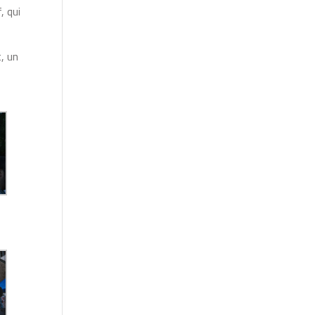
, qui
, un