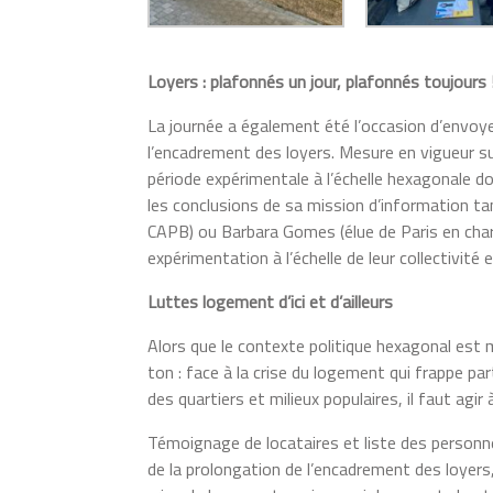
Loyers : plafonnés un jour, plafonnés toujours 
La journée a également été l’occasion d’envoyer
l’encadrement des loyers. Mesure en vigueur 
période expérimentale à l’échelle hexagonale d
les conclusions de sa mission d’information t
CAPB) ou Barbara Gomes (élue de Paris en charg
expérimentation à l’échelle de leur collectivité 
Luttes logement d’ici et d’ailleurs
Alors que le contexte politique hexagonal est m
ton : face à la crise du logement qui frappe par
des quartiers et milieux populaires, il faut agir 
Témoignage de locataires et liste des person
de la prolongation de l’encadrement des loyers,