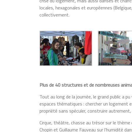
crise du logement, mais aussi danses et chant
locales, hexagonales et européennes (Belgique,
collectivement.
Plus de 40 structures et de nombreuses anim
Tout au long de la journée, le grand public a pu
espaces thématiques : chercher un logement en
propriété sans spéculer, construire autrement
Cirque, théâtre, chasse au trésor sur le thèm
Chopin et Guillaume Fauveau sur l’humidité dan