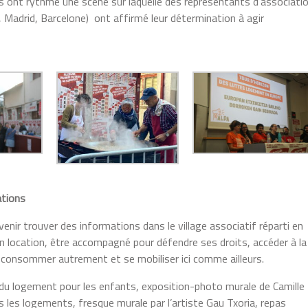
s ont rythmé une scène sur laquelle des représentants d’associati
 Madrid, Barcelone) ont affirmé leur détermination à agir
ations
 venir trouver des informations dans le village associatif réparti en
 location, être accompagné pour défendre ses droits, accéder à la
, consommer autrement et se mobiliser ici comme ailleurs.
e du logement pour les enfants, exposition-photo murale de Camille
s les logements, fresque murale par l’artiste Gau Txoria, repas