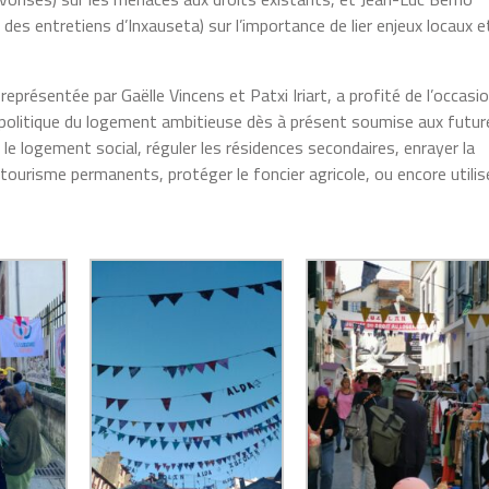
es entretiens d’Inxauseta) sur l’importance de lier enjeux locaux e
eprésentée par Gaëlle Vincens et Patxi Iriart, a profité de l’occasi
e politique du logement ambitieuse dès à présent soumise aux futur
 le logement social, réguler les résidences secondaires, enrayer la
urisme permanents, protéger le foncier agricole, ou encore utilis