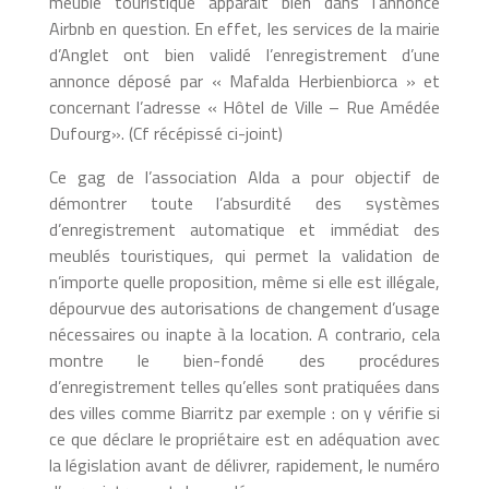
meublé touristique apparaît bien dans l’annonce
Airbnb en question. En effet, les services de la mairie
d’Anglet ont bien validé l’enregistrement d’une
annonce déposé par « Mafalda Herbienbiorca » et
concernant l’adresse « Hôtel de Ville – Rue Amédée
Dufourg». (Cf récépissé ci-joint)
Ce gag de l’association Alda a pour objectif de
démontrer toute l’absurdité des systèmes
d’enregistrement automatique et immédiat des
meublés touristiques, qui permet la validation de
n’importe quelle proposition, même si elle est illégale,
dépourvue des autorisations de changement d’usage
nécessaires ou inapte à la location. A contrario, cela
montre le bien-fondé des procédures
d’enregistrement telles qu’elles sont pratiquées dans
des villes comme Biarritz par exemple : on y vérifie si
ce que déclare le propriétaire est en adéquation avec
la législation avant de délivrer, rapidement, le numéro