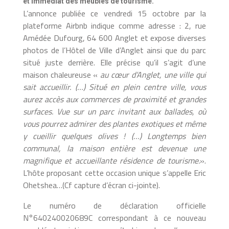
et immédiat des meublés de tourisme.
L’annonce publiée ce vendredi 15 octobre par la
plateforme Airbnb indique comme adresse : 2, rue
Amédée Dufourg, 64 600 Anglet et expose diverses
photos de l’Hôtel de Ville d’Anglet ainsi que du parc
situé juste derrière. Elle précise qu’il s’agit d’une
maison chaleureuse «
au cœur d’Anglet, une ville qui
sait accueillir. (…) Situé en plein centre ville, vous
aurez accès aux
commerces de proximité
et
grandes
surfaces. Vue sur un parc invitant aux ballades, où
vous pourrez admirer des plantes exotiques et même
y cueillir quelques olives ! (…) Longtemps bien
communal, la maison entière est devenue une
magnifique et accueillante résidence de tourisme.
».
L’hôte proposant cette occasion unique s’appelle Eric
Ohetshea…(Cf capture d’écran ci-jointe).
Le numéro de déclaration officielle
N°640240020689C correspondant à ce nouveau