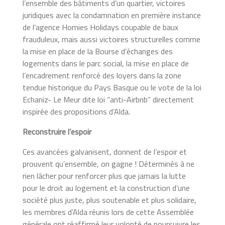
l’ensemble des bâtiments d’un quartier, victoires
juridiques avec la condamnation en première instance
de l’agence Homies Holidays coupable de baux
frauduleux, mais aussi victoires structurelles comme
la mise en place de la Bourse d’échanges des
logements dans le parc social, la mise en place de
l’encadrement renforcé des loyers dans la zone
tendue historique du Pays Basque ou le vote de la loi
Echaniz- Le Meur dite loi “anti-Airbnb” directement
inspirée des propositions d’Alda.
Reconstruire l’espoir
Ces avancées galvanisent, donnent de l’espoir et
prouvent qu’ensemble, on gagne ! Déterminés à ne
rien lâcher pour renforcer plus que jamais la lutte
pour le droit au logement et la construction d’une
société plus juste, plus soutenable et plus solidaire,
les membres d’Alda réunis lors de cette Assemblée
générale ont réaffirmé leur volonté de poursuivre les