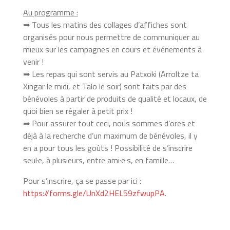
Au programme :
➡
Tous les matins des collages d’affiches sont
organisés pour nous permettre de communiquer au
mieux sur les campagnes en cours et événements à
venir !
➡
Les repas qui sont servis au Patxoki (Arroltze ta
Xingar le midi, et Talo le soir) sont faits par des
bénévoles à partir de produits de qualité et locaux, de
quoi bien se régaler à petit prix !
➡
Pour assurer tout ceci, nous sommes d’ores et
déjà à la recherche d’un maximum de bénévoles, il y
en a pour tous les goûts ! Possibilité de s’inscrire
seul·e, à plusieurs, entre ami·e·s, en famille…
Pour s’inscrire, ça se passe par ici :
https://forms.gle/UnXd2HEL59zfwupPA
.