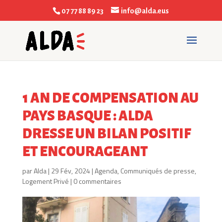
07 77 88 89 23
info@alda.eus
1 AN DE COMPENSATION AU
PAYS BASQUE : ALDA
DRESSE UN BILAN POSITIF
ET ENCOURAGEANT
par
Alda
|
29 Fév, 2024
|
Agenda
,
Communiqués de presse
,
Logement Privé
|
0 commentaires