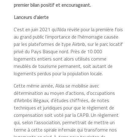
premier bilan positif et encourageant.
Lanceurs d’alerte
C’est en juin 2021 qu’Alda révèle pour la première fois
au grand public l’importance de l’hémorragie causée
par les plateformes de type Airbnb, sur le parc locatif
privé du Pays Basque nord. Près de 10 000
logements entiers sont alors utilisés comme
meublés de tourisme permanent, soit autant de
logements perdus pour la population locale.
Cette même année, Alda se mobilise avec
détermination au moyen d’actions, d’occupations
d’Airbnbs illégaux, d’études chiffrées, de notes
techniques et juridiques pour que le règlement de
compensation soit voté par la CAPB. Un règlement
qui, selon l’association, permettrait de mettre un
terme à cette spirale infernale qui transforme nos
logements en pied-à-terre pour touristes de