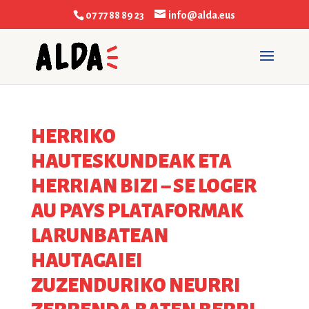
07 77 88 89 23
info@alda.eus
HERRIKO
HAUTESKUNDEAK ETA
HERRIAN BIZI – SE LOGER
AU PAYS PLATAFORMAK
LARUNBATEAN
HAUTAGAIEI
ZUZENDURIKO NEURRI