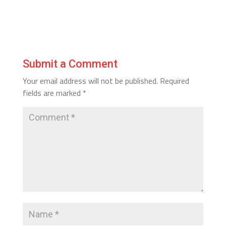
Submit a Comment
Your email address will not be published.
Required
fields are marked
*