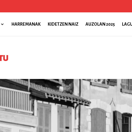
HARREMANAK
KIDETZEN NAIZ
AUZOLAN 2025
LAGU
TU