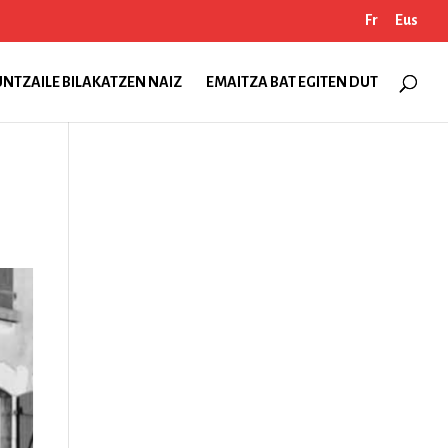
Fr
Eus
NTZAILE BILAKATZEN NAIZ
EMAITZA BAT EGITEN DUT