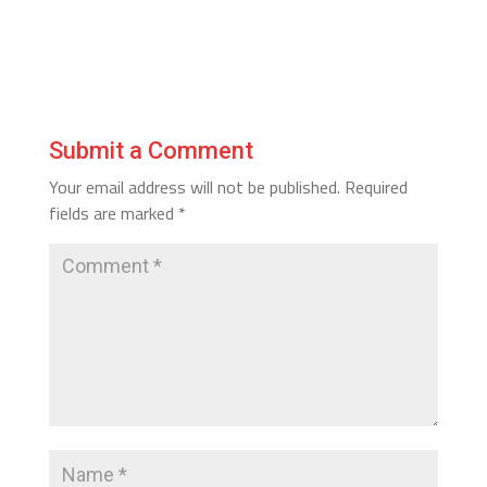
Submit a Comment
Your email address will not be published.
Required
fields are marked
*