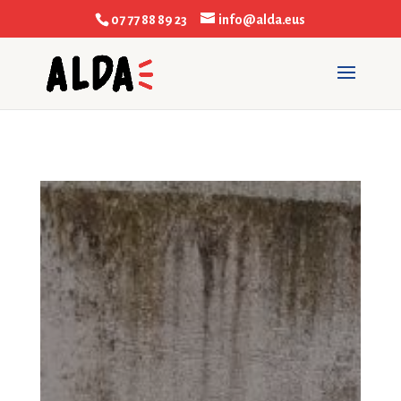
07 77 88 89 23
info@alda.eus